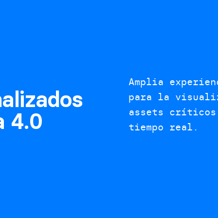
Amplia experien
alizados
para la visuali
assets críticos
a 4.0
tiempo real.