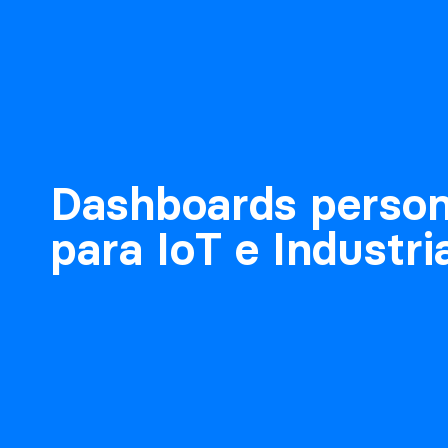
Dashboards person
para IoT e Industri