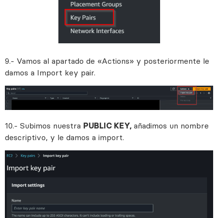
9.- Vamos al apartado de «Actions» y posteriormente le
damos a Import key pair.
10.- Subimos nuestra
PUBLIC KEY,
añadimos un nombre
descriptivo, y le damos a import.